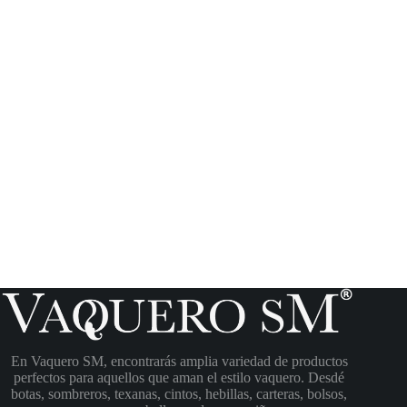
En Vaquero SM, encontrarás amplia variedad de productos
perfectos para aquellos que aman el estilo vaquero. Desdé
botas, sombreros, texanas, cintos, hebillas, carteras, bolsos,