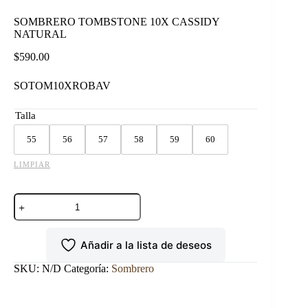
SOMBRERO TOMBSTONE 10X CASSIDY
NATURAL
$
590.00
SOTOM10XROBAV
Talla
55
56
57
58
59
60
LIMPIAR
SOMBRERO
TOMBSTONE
10X
CASSIDY
Añadir a la lista de deseos
NATURAL
cantidad
SKU:
N/D
Categoría:
Sombrero