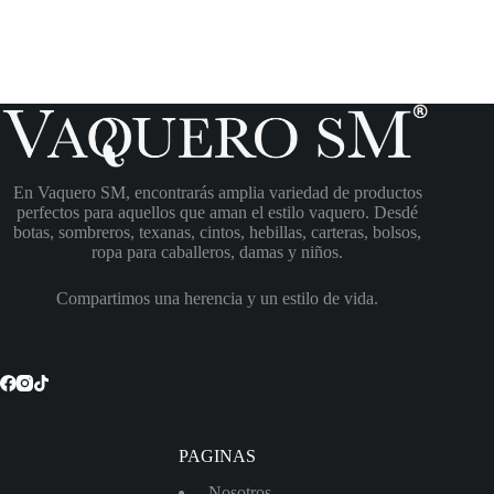
En Vaquero SM, encontrarás amplia variedad de productos
perfectos para aquellos que aman el estilo vaquero. Desdé
botas, sombreros, texanas, cintos, hebillas, carteras, bolsos,
ropa para caballeros, damas y niños.
Compartimos una herencia y un estilo de vida.
PAGINAS
Nosotros