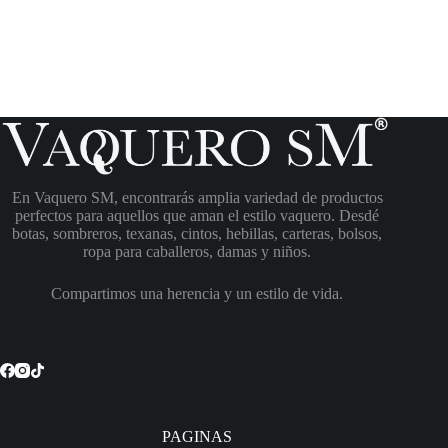
En Vaquero SM, encontrarás amplia variedad de productos
perfectos para aquellos que aman el estilo vaquero. Desdé
botas, sombreros, texanas, cintos, hebillas, carteras, bolsos,
ropa para caballeros, damas y niños.
Compartimos una herencia y un estilo de vida.
PAGINAS