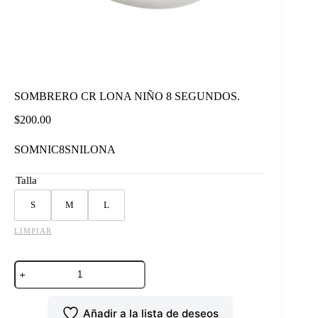
SOMBRERO CR LONA NIÑO 8 SEGUNDOS.
$
200.00
SOMNIC8SNILONA
Talla
S
M
L
LIMPIAR
SOMBRERO
CR
LONA
NIÑO
Añadir a la lista de deseos
8