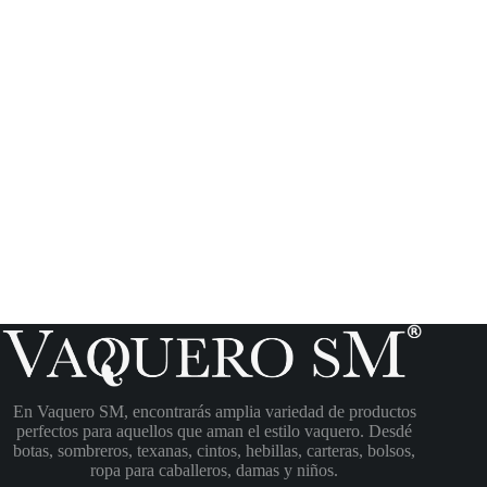
En Vaquero SM, encontrarás amplia variedad de productos
perfectos para aquellos que aman el estilo vaquero. Desdé
botas, sombreros, texanas, cintos, hebillas, carteras, bolsos,
ropa para caballeros, damas y niños.