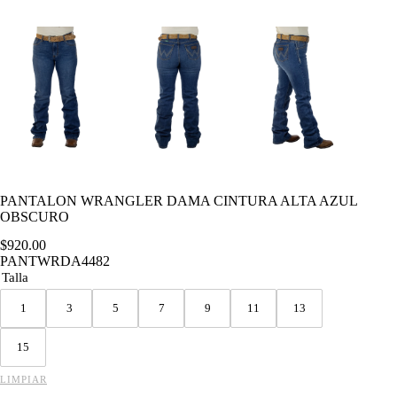
PANTALON WRANGLER DAMA CINTURA ALTA AZUL
OBSCURO
$
920.00
PANTWRDA4482
Talla
1
3
5
7
9
11
13
15
LIMPIAR