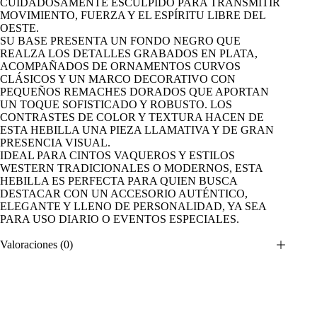
CUIDADOSAMENTE ESCULPIDO PARA TRANSMITIR
MOVIMIENTO, FUERZA Y EL ESPÍRITU LIBRE DEL
OESTE.
SU BASE PRESENTA UN FONDO NEGRO QUE
REALZA LOS DETALLES GRABADOS EN PLATA,
ACOMPAÑADOS DE ORNAMENTOS CURVOS
CLÁSICOS Y UN MARCO DECORATIVO CON
PEQUEÑOS REMACHES DORADOS QUE APORTAN
UN TOQUE SOFISTICADO Y ROBUSTO. LOS
CONTRASTES DE COLOR Y TEXTURA HACEN DE
ESTA HEBILLA UNA PIEZA LLAMATIVA Y DE GRAN
PRESENCIA VISUAL.
IDEAL PARA CINTOS VAQUEROS Y ESTILOS
WESTERN TRADICIONALES O MODERNOS, ESTA
HEBILLA ES PERFECTA PARA QUIEN BUSCA
DESTACAR CON UN ACCESORIO AUTÉNTICO,
ELEGANTE Y LLENO DE PERSONALIDAD, YA SEA
PARA USO DIARIO O EVENTOS ESPECIALES.
Valoraciones (0)