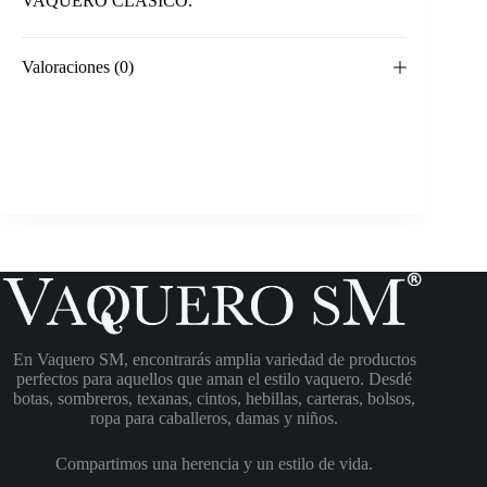
VAQUERO CLÁSICO.
Valoraciones (0)
En Vaquero SM, encontrarás amplia variedad de productos
perfectos para aquellos que aman el estilo vaquero. Desdé
botas, sombreros, texanas, cintos, hebillas, carteras, bolsos,
ropa para caballeros, damas y niños.
Compartimos una herencia y un estilo de vida.