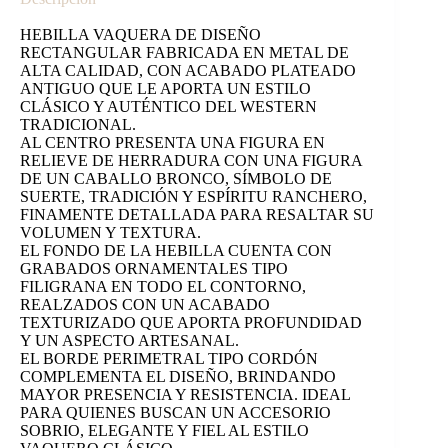
HEBILLA VAQUERA DE DISEÑO
RECTANGULAR FABRICADA EN METAL DE
ALTA CALIDAD, CON ACABADO PLATEADO
ANTIGUO QUE LE APORTA UN ESTILO
CLÁSICO Y AUTÉNTICO DEL WESTERN
TRADICIONAL.
AL CENTRO PRESENTA UNA FIGURA EN
RELIEVE DE HERRADURA CON UNA FIGURA
DE UN CABALLO BRONCO, SÍMBOLO DE
SUERTE, TRADICIÓN Y ESPÍRITU RANCHERO,
FINAMENTE DETALLADA PARA RESALTAR SU
VOLUMEN Y TEXTURA.
EL FONDO DE LA HEBILLA CUENTA CON
GRABADOS ORNAMENTALES TIPO
FILIGRANA EN TODO EL CONTORNO,
REALZADOS CON UN ACABADO
TEXTURIZADO QUE APORTA PROFUNDIDAD
Y UN ASPECTO ARTESANAL.
EL BORDE PERIMETRAL TIPO CORDÓN
COMPLEMENTA EL DISEÑO, BRINDANDO
MAYOR PRESENCIA Y RESISTENCIA. IDEAL
PARA QUIENES BUSCAN UN ACCESORIO
SOBRIO, ELEGANTE Y FIEL AL ESTILO