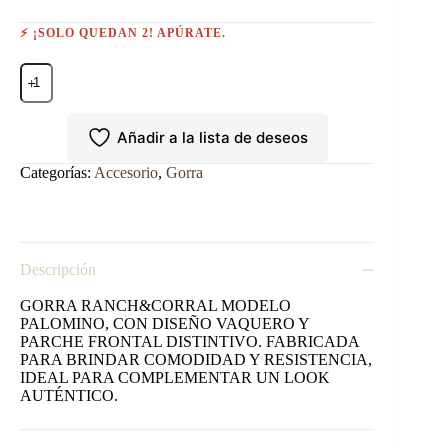
⚡ ¡SOLO QUEDAN 2! APÚRATE.
GORRA
RANCH&CORRAL
MODELO
PALOMINO.
Añadir a la lista de deseos
cantidad
Categorías:
Accesorio
,
Gorra
Descripción
GORRA RANCH&CORRAL MODELO
PALOMINO, CON DISEÑO VAQUERO Y
PARCHE FRONTAL DISTINTIVO. FABRICADA
PARA BRINDAR COMODIDAD Y RESISTENCIA,
IDEAL PARA COMPLEMENTAR UN LOOK
AUTÉNTICO.