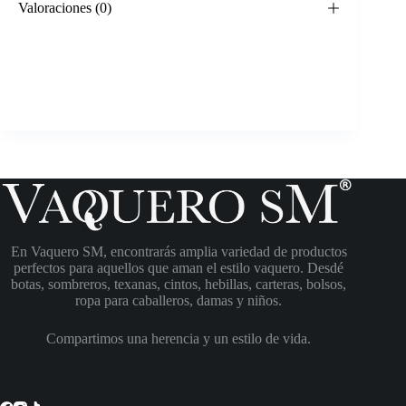
Valoraciones (0)
En Vaquero SM, encontrarás amplia variedad de productos
perfectos para aquellos que aman el estilo vaquero. Desdé
botas, sombreros, texanas, cintos, hebillas, carteras, bolsos,
ropa para caballeros, damas y niños.
Compartimos una herencia y un estilo de vida.