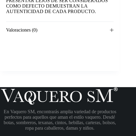
PRESENTAR LEJOS DE SER CONSIDERADOS
COMO DEFECTO DEMUESTRAN LA
AUTENTICIDAD DE CADA PRODUCTO.
Valoraciones (0)
En Vaquero SM, encontrarás amplia variedad de productos
perfectos para aquellos que aman el estilo vaquero. Desdé
botas, sombreros, texanas, cintos, hebillas, carteras, bolsos,
ropa para caballeros, damas y niños.