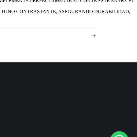
OMPLEMENTA PERFECTAMENTE EL CONTRASTE ENTRE EL
N TONO CONTRASTANTE, ASEGURANDO DURABILIDAD,