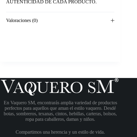
AUTENTICIDAD DE CADA PRODUCTO.
Valoraciones (0)
En Vaquero SM, encontrarás amplia variedad de productos
perfectos para aquellos que aman el estilo vaquero. Desdé
botas, sombreros, texanas, cintos, hebillas, carteras, bolsos,
ropa para caballeros, damas y niños.
Compartimos una herencia y un estilo de vida.