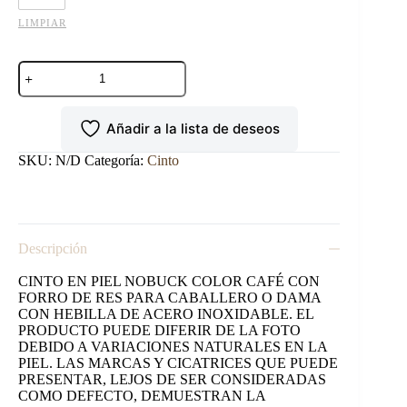
LIMPIAR
CINTO
NOBUCK
LISO
CAFÉ
Añadir a la lista de deseos
cantidad
SKU:
N/D
Categoría:
Cinto
Descripción
CINTO EN PIEL NOBUCK COLOR CAFÉ CON
FORRO DE RES PARA CABALLERO O DAMA
CON HEBILLA DE ACERO INOXIDABLE. EL
PRODUCTO PUEDE DIFERIR DE LA FOTO
DEBIDO A VARIACIONES NATURALES EN LA
PIEL. LAS MARCAS Y CICATRICES QUE PUEDE
PRESENTAR, LEJOS DE SER CONSIDERADAS
COMO DEFECTO, DEMUESTRAN LA