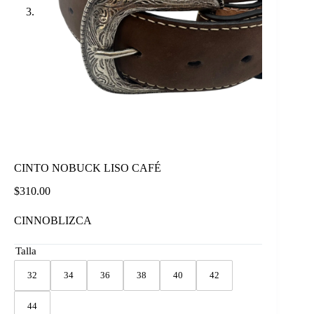
CINTO NOBUCK LISO CAFÉ
$
310.00
CINNOBLIZCA
Talla
32
34
36
38
40
42
44