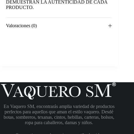
DEMUESTRAN LA AUTENTICIDAD DE CADA
PRODUCTO.
Valoraciones (0)
En Vaquero SM, encontrarás amplia variedad de productos
perfectos para aquellos que aman el estilo vaquero. Desdé
botas, sombreros, texanas, cintos, hebillas, carteras, bolsos,
ropa para caballeros, damas y niños.