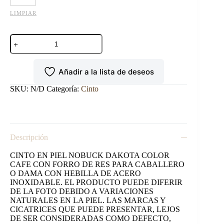
LIMPIAR
CINTO
NOBUCK
DAKOTA
CAFÉ
Añadir a la lista de deseos
cantidad
SKU:
N/D
Categoría:
Cinto
Descripción
CINTO EN PIEL NOBUCK DAKOTA COLOR
CAFE CON FORRO DE RES PARA CABALLERO
O DAMA CON HEBILLA DE ACERO
INOXIDABLE. EL PRODUCTO PUEDE DIFERIR
DE LA FOTO DEBIDO A VARIACIONES
NATURALES EN LA PIEL. LAS MARCAS Y
CICATRICES QUE PUEDE PRESENTAR, LEJOS
DE SER CONSIDERADAS COMO DEFECTO,