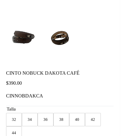
CINTO NOBUCK DAKOTA CAFÉ
$
390.00
CINNOBDAKCA
Talla
32
34
36
38
40
42
44