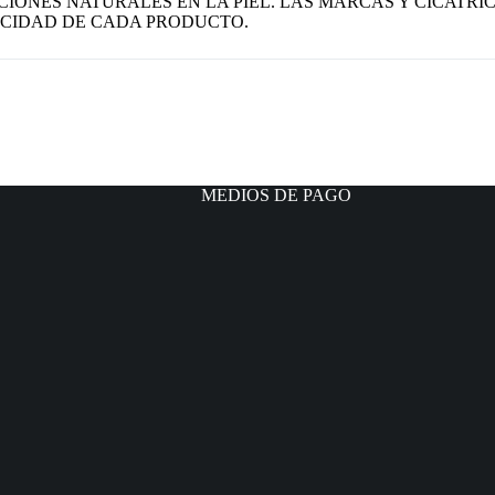
CIONES NATURALES EN LA PIEL. LAS MARCAS Y CICATRI
CIDAD DE CADA PRODUCTO.
MEDIOS DE PAGO