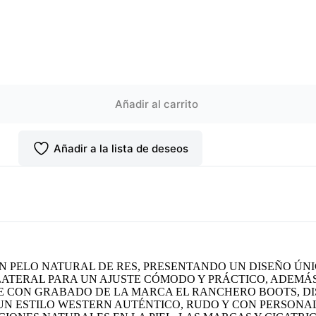
Añadir al carrito
Añadir a la lista de deseos
N PELO NATURAL DE RES, PRESENTANDO UN DISEÑO ÚN
LATERAL PARA UN AJUSTE CÓMODO Y PRÁCTICO, ADEMÁ
TE CON GRABADO DE LA MARCA EL RANCHERO BOOTS, D
 UN ESTILO WESTERN AUTÉNTICO, RUDO Y CON PERSONAL