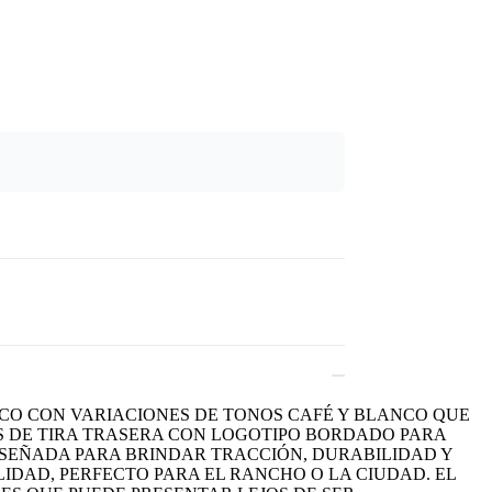
ICO CON VARIACIONES DE TONOS CAFÉ Y BLANCO QUE
S DE TIRA TRASERA CON LOGOTIPO BORDADO PARA
ISEÑADA PARA BRINDAR TRACCIÓN, DURABILIDAD Y
IDAD, PERFECTO PARA EL RANCHO O LA CIUDAD. EL