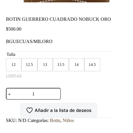
BOTIN GUERRERO CUADRADO NOBUCK ORO
$
500.00
BGUECUAS/MILORO
Talla
12
12.5
13
13.5
14
14.5
LIMPIAR
BOTIN
GUERRERO
CUADRADO
NOBUCK
Añadir a la lista de deseos
ORO
cantidad
SKU:
N/D
Categorías:
Botin
,
Niños