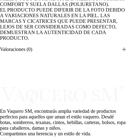
COMFORT Y SUELA DALLAS (POLIURETANO).
EL PRODUCTO PUEDE DIFERIR DE LA FOTO DEBIDO
A VARIACIONES NATURALES EN LA PIEL. LAS
MARCAS Y CICATRICES QUE PUEDE PRESENTAR,
LEJOS DE SER CONSIDERADAS COMO DEFECTO,
DEMUESTRAN LA AUTENTICIDAD DE CADA
PRODUCTO.
Valoraciones (0)
En Vaquero SM, encontrarás amplia variedad de productos
perfectos para aquellos que aman el estilo vaquero. Desdé
botas, sombreros, texanas, cintos, hebillas, carteras, bolsos, ropa
para caballeros, damas y niños.
Compartimos una herencia y un estilo de vida.