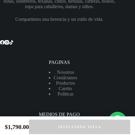
botas, sombreros, texanas, cintos, hebillas, carteras, bolsos,
ropa para caballeros, damas y niños.
Compartimos una herencia y un estilo de vida.
PAGINAS
Nosotros
Contáctanos
Productos
Carrito
Politicas
MEDIOS DE PAGO
$
1,790.00
SELECCIONA TALLA