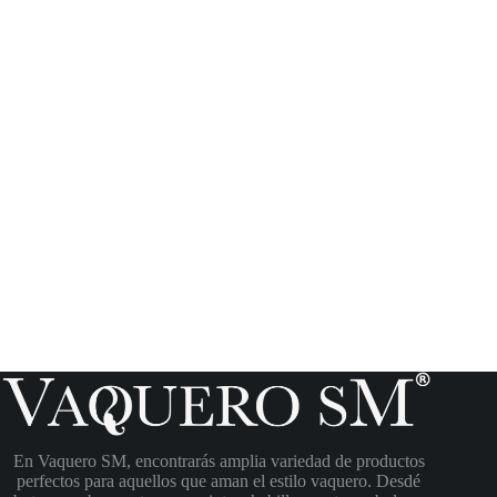
En Vaquero SM, encontrarás amplia variedad de productos
perfectos para aquellos que aman el estilo vaquero. Desdé