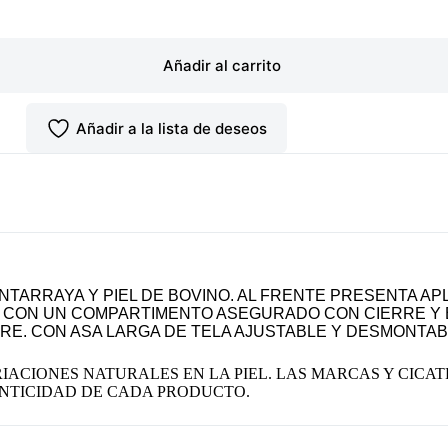
Añadir al carrito
Añadir a la lista de deseos
TARRAYA Y PIEL DE BOVINO. AL FRENTE PRESENTA AP
NTA CON UN COMPARTIMENTO ASEGURADO CON CIERRE 
RE. CON ASA LARGA DE TELA AJUSTABLE Y DESMONTAB
IACIONES
NATURALES EN LA PIEL. LAS MARCAS Y CICAT
NTICIDAD DE CADA PRODUCTO.