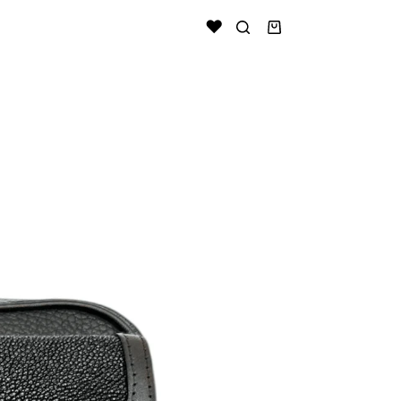
Shopping
cart