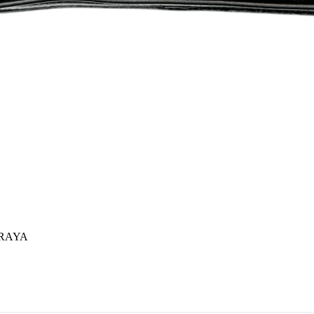
RRAYA