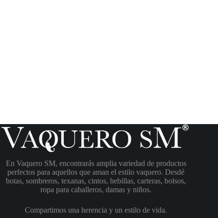
En Vaquero SM, encontrarás amplia variedad de productos
perfectos para aquellos que aman el estilo vaquero. Desdé
botas, sombreros, texanas, cintos, hebillas, carteras, bolsos,
ropa para caballeros, damas y niños.
Compartimos una herencia y un estilo de vida.