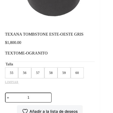
TEXANA TOMBSTONE ESTE-OESTE GRIS
$
1,800.00
TEXTOME-OGRANITO
Talla
55
56
57
58
59
60
LIMPIAR
TEXANA
TOMBSTONE
ESTE-
OESTE
Añadir a la lista de deseos
GRIS