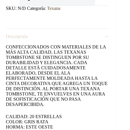
cantidad
SKU:
N/D
Categoría:
Texana
Descripción
CONFECCIONADOS CON MATERIALES DE LA
MÁS ALTA CALIDAD, LAS TEXANAS
TOMBSTONE SE DISTINGUEN POR SU
DURABILIDAD Y ELEGANCIA. CADA
DETALLE ESTÁ CUIDADOSAMENTE
ELABORADO, DESDE EL ALA
PERFECTAMENTE MOLDEADA HASTA LA
CINTA DECORATIVA QUE AGREGA UN TOQUE
DE DISTINCIÓN. AL PORTAR UNA TEXANA
TOMBSTONE, TE ENVUELVES EN UNA AURA
DE SOFISTICACIÓN QUE NO PASA
DESAPERCIBIDA.
CALIDAD: 20 ESTRELLAS
COLOR: GRIS RATA
HORMA: ESTE OESTE