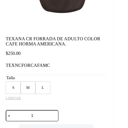
TEXANA CR FORRADA DE ADULTO COLOR
CAFE HORMA AMERICANA.
$
250.00
TEXNCFORCAFAMC
Talla
S
M
L
LIMPIAR
TEXANA
CR
FORRADA
DE