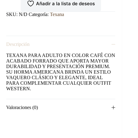
Añadir a la lista de deseos
ADULTO
COLOR
CAFE
SKU:
N/D
Categoría:
Texana
HORMA
AMERICANA.
cantidad
Descripción
TEXANA PARA ADULTO EN COLOR CAFÉ CON
ACABADO FORRADO QUE APORTA MAYOR
DURABILIDAD Y PRESENTACIÓN PREMIUM.
SU HORMA AMERICANA BRINDA UN ESTILO
VAQUERO CLÁSICO Y ELEGANTE, IDEAL
PARA COMPLEMENTAR CUALQUIER OUTFIT
WESTERN.
Valoraciones (0)