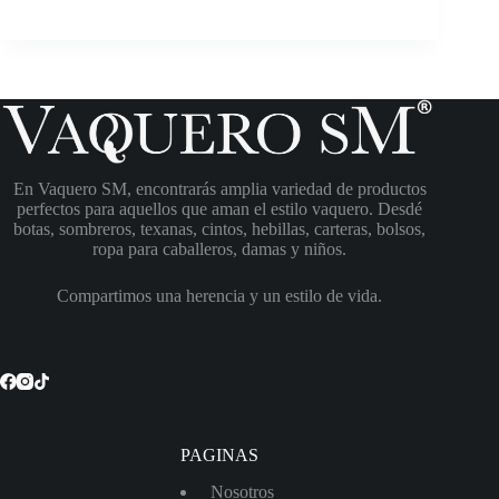
En Vaquero SM, encontrarás amplia variedad de productos
perfectos para aquellos que aman el estilo vaquero. Desdé
botas, sombreros, texanas, cintos, hebillas, carteras, bolsos,
ropa para caballeros, damas y niños.
Compartimos una herencia y un estilo de vida.
PAGINAS
Nosotros