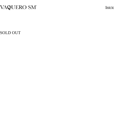
Saltar
al
Inici
contenido
SOLD OUT