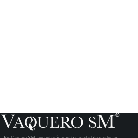
En Vaquero SM, encontrarás amplia variedad de productos