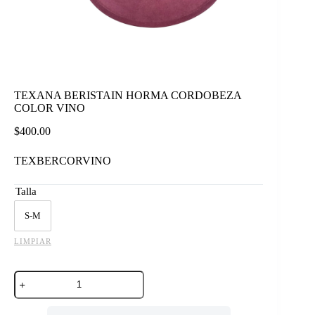
TEXANA BERISTAIN HORMA CORDOBEZA
COLOR VINO
$
400.00
TEXBERCORVINO
Talla
S-M
LIMPIAR
TEXANA
BERISTAIN
HORMA
CORDOBEZA