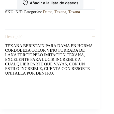
Añadir a la lista de deseos
COLOR
VINO
cantidad
SKU:
N/D
Categorías:
Dama
,
Texana
,
Texana
Descripción
TEXANA BERISTAIN PARA DAMA EN HORMA
CORDOBEZA COLOR VINO FORRADA DE
LANA TERCIOPELO IMITACION TEXANA,
EXCELENTE PARA LUCIR INCREIBLE A
CUALQUIER PARTE QUE VAYAS, CON UN
ESTILO INCREIBLE, CUENTA CON RESORTE
UNITALLA POR DENTRO.