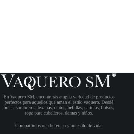
En Vaquero SM, encontrarás amplia variedad de productos
perfectos para aquellos que aman el estilo vaquero. Desdé
botas, sombreros, texanas, cintos, hebillas, carteras, bolsos,
ropa para caballeros, damas y niños.
Compartimos una herencia y un estilo de vida.