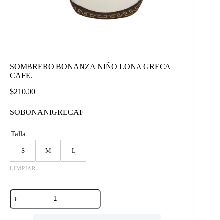
SOMBRERO BONANZA NIÑO LONA GRECA
CAFE.
$
210.00
SOBONANIGRECAF
Talla
S
M
L
LIMPIAR
SOMBRERO
BONANZA
NIÑO
LONA