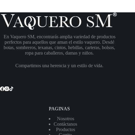
En Vaquero SM, encontrarás amplia variedad de productos
perfectos para aquellos que aman el estilo vaquero. Desdé
botas, sombreros, texanas, cintos, hebillas, carteras, bolsos,
ropa para caballeros, damas y niños.
Compartimos una herencia y un estilo de vida.
PAGINAS
Nosotros
Contáctanos
Productos
Carrito