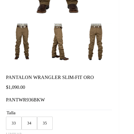
PANTALON WRANGLER SLIM-FIT ORO
$
1,090.00
PANTWR936BKW
Talla
33
34
35