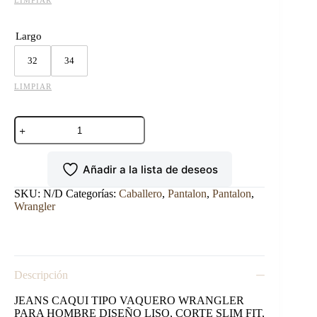
LIMPIAR
Largo
32
34
LIMPIAR
PANTALON
WRANGLER
SLIM-
FIT
Añadir a la lista de deseos
ORO
cantidad
SKU:
N/D
Categorías:
Caballero
,
Pantalon
,
Pantalon
,
Wrangler
Descripción
JEANS CAQUI TIPO VAQUERO WRANGLER
PARA HOMBRE DISEÑO LISO, CORTE SLIM FIT,