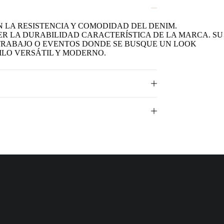
 LA RESISTENCIA Y COMODIDAD DEL DENIM.
ER LA DURABILIDAD CARACTERÍSTICA DE LA MARCA. SU
 TRABAJO O EVENTOS DONDE SE BUSQUE UN LOOK
ILO VERSÁTIL Y MODERNO.