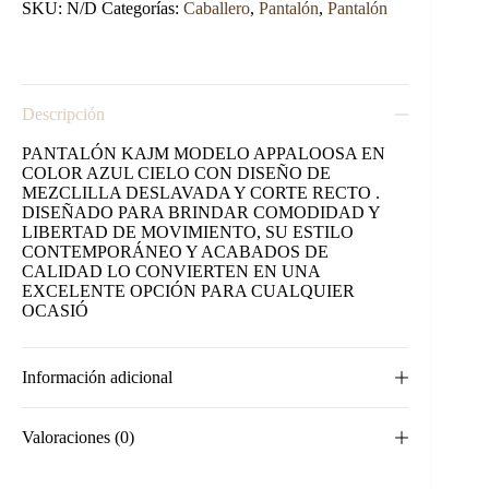
CIELO.
SKU:
N/D
Categorías:
Caballero
,
Pantalón
,
Pantalón
cantidad
Descripción
PANTALÓN KAJM MODELO APPALOOSA EN
COLOR AZUL CIELO CON DISEÑO DE
MEZCLILLA DESLAVADA Y CORTE RECTO .
DISEÑADO PARA BRINDAR COMODIDAD Y
LIBERTAD DE MOVIMIENTO, SU ESTILO
CONTEMPORÁNEO Y ACABADOS DE
CALIDAD LO CONVIERTEN EN UNA
EXCELENTE OPCIÓN PARA CUALQUIER
OCASIÓ
Información adicional
Valoraciones (0)