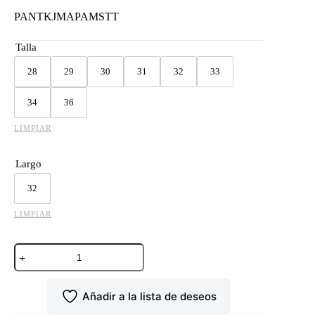
PANTKJMAPAMSTT
Talla
28
29
30
31
32
33
34
36
LIMPIAR
Largo
32
LIMPIAR
PANTALON
KAJM
MODELO
APPALOOSA
Añadir a la lista de deseos
COLOR
AZUL