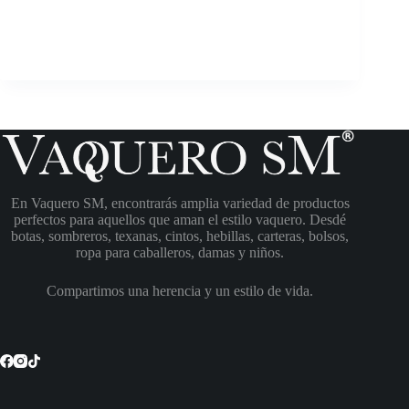
En Vaquero SM, encontrarás amplia variedad de productos
perfectos para aquellos que aman el estilo vaquero. Desdé
botas, sombreros, texanas, cintos, hebillas, carteras, bolsos,
ropa para caballeros, damas y niños.
Compartimos una herencia y un estilo de vida.