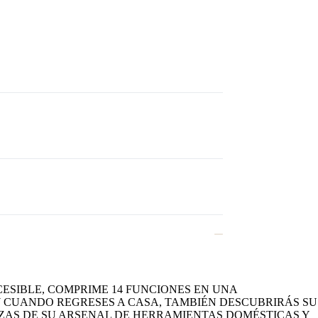
ESIBLE, COMPRIME 14 FUNCIONES EN UNA
 Y CUANDO REGRESES A CASA, TAMBIÉN DESCUBRIRÁS SU
EZAS DE SU ARSENAL DE HERRAMIENTAS DOMÉSTICAS Y