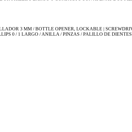
LADOR 3 MM / BOTTLE OPENER, LOCKABLE | SCREWDRIVE
IPS 0 / 1 LARGO / ANILLA / PINZAS / PALILLO DE DIEN