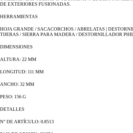
DE EXTERIORES FUSIONADAS.
HERRAMIENTAS
HOJA GRANDE / SACACORCHOS / ABRELATAS | DESTORNIL
TIJERAS / SIERRA PARA MADERA / DESTORNILLADOR PHILL
DIMENSIONES
ALTURA: 22 MM
LONGITUD: 111 MM
ANCHO: 32 MM
PESO: 156 G
DETALLES
N° DE ARTÍCULO: 0.8513