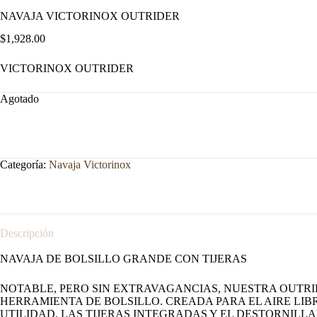
NAVAJA VICTORINOX OUTRIDER
$
1,928.00
VICTORINOX OUTRIDER
Agotado
Categoría:
Navaja Victorinox
Descripción
NAVAJA DE BOLSILLO GRANDE CON TIJERAS
NOTABLE, PERO SIN EXTRAVAGANCIAS, NUESTRA OUTRI
HERRAMIENTA DE BOLSILLO. CREADA PARA EL AIRE LIB
UTILIDAD. LAS TIJERAS INTEGRADAS Y EL DESTORNILL