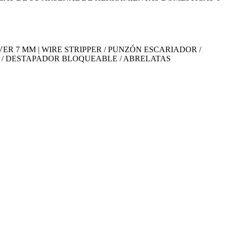
R 7 MM | WIRE STRIPPER / PUNZÓN ESCARIADOR /
TES / DESTAPADOR BLOQUEABLE / ABRELATAS