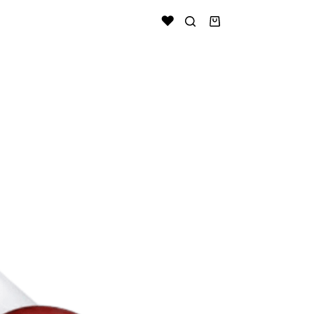
Shopping
cart