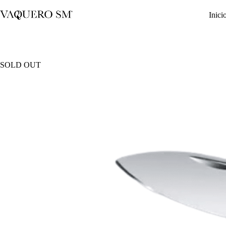
Saltar
al
Inici
contenido
SOLD OUT