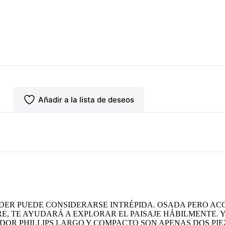
Añadir a la lista de deseos
DER PUEDE CONSIDERARSE INTRÉPIDA. OSADA PERO ACC
RE, TE AYUDARÁ A EXPLORAR EL PAISAJE HÁBILMENTE.
ADOR PHILLIPS LARGO Y COMPACTO SON APENAS DOS PI