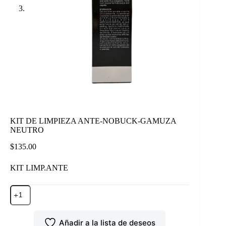
KIT DE LIMPIEZA ANTE-NOBUCK-GAMUZA
NEUTRO
$
135.00
KIT LIMP.ANTE
KIT
DE
LIMPIEZA
ANTE-
Añadir a la lista de deseos
NOBUCK-