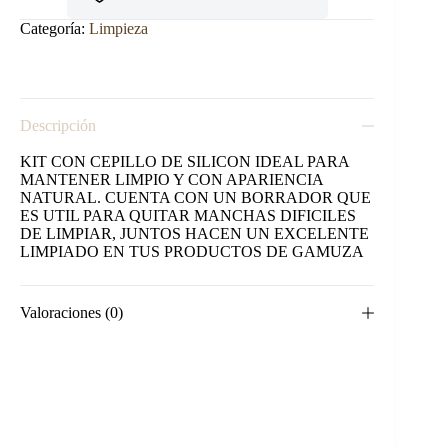
GAMUZA
NEUTRO
Categoría:
Limpieza
cantidad
Descripción
KIT CON CEPILLO DE SILICON IDEAL PARA
MANTENER LIMPIO Y CON APARIENCIA
NATURAL. CUENTA CON UN BORRADOR QUE
ES UTIL PARA QUITAR MANCHAS DIFICILES
DE LIMPIAR, JUNTOS HACEN UN EXCELENTE
LIMPIADO EN TUS PRODUCTOS DE GAMUZA
Valoraciones (0)