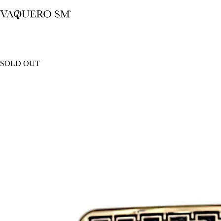
Saltar
al
contenido
SOLD OUT