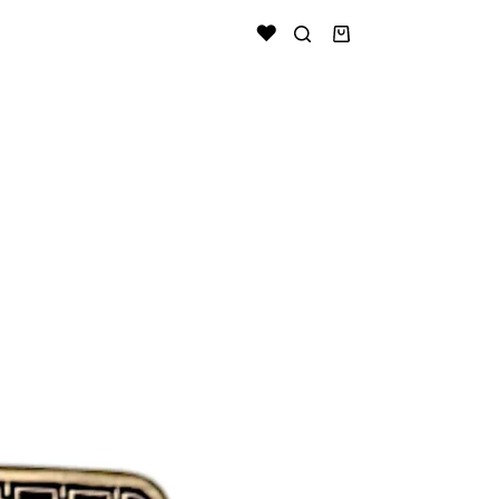
Shopping
cart