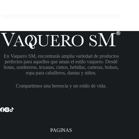
En Vaquero SM, encontrarás amplia variedad de productos
perfectos para aquellos que aman el estilo vaquero. Desdé
botas, sombreros, texanas, cintos, hebillas, carteras, bolsos,
ropa para caballeros, damas y niños.
Compartimos una herencia y un estilo de vida.
PAGINAS