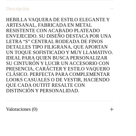
Descripción
HEBILLA VAQUERA DE ESTILO ELEGANTE Y
ARTESANAL, FABRICADA EN METAL
RESISTENTE CON ACABADO PLATEADO
ENVEJECIDO. SU DISEÑO DESTACA POR UNA
LETRA “S” CENTRAL RODEADA DE FINOS
DETALLES TIPO FILIGRANA, QUE APORTAN
UN TOQUE SOFISTICADO Y MUY LLAMATIVO.
IDEAL PARA QUIEN BUSCA PERSONALIZAR
SU CINTURÓN Y LUCIR UN ACCESORIO CON
PRESENCIA, CARÁCTER Y ESTILO VAQUERO
CLÁSICO. PERFECTA PARA COMPLEMENTAR
LOOKS CASUALES O DE VESTIR, HACIENDO
QUE CADA OUTFIT RESALTE CON
DISTINCIÓN Y PERSONALIDAD.
Valoraciones (0)