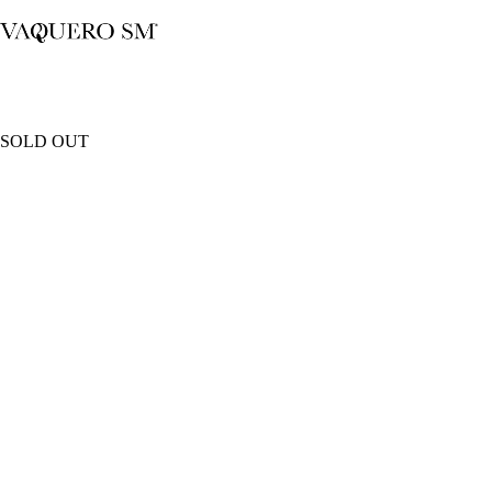
Saltar
al
contenido
SOLD OUT