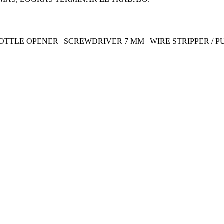
TTLE OPENER | SCREWDRIVER 7 MM | WIRE STRIPPER / P