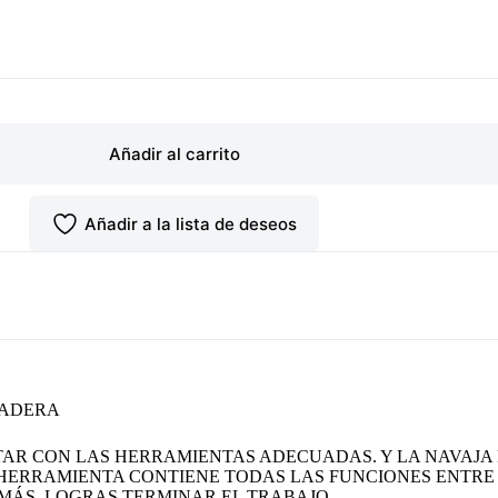
Añadir al carrito
Añadir a la lista de deseos
MADERA
AR CON LAS HERRAMIENTAS ADECUADAS. Y LA NAVAJA F
HERRAMIENTA CONTIENE TODAS LAS FUNCIONES ENTRE 
 MÁS, LOGRAS TERMINAR EL TRABAJO.