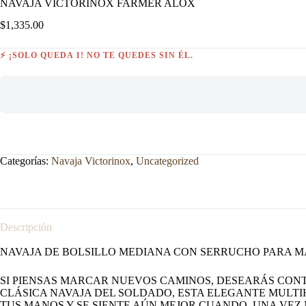
NAVAJA VICTORINOX FARMER ALOX
$
1,335.00
⚡ ¡SOLO QUEDA 1! NO TE QUEDES SIN ÉL.
Categorías:
Navaja Victorinox
,
Uncategorized
Descripción
NAVAJA DE BOLSILLO MEDIANA CON SERRUCHO PARA 
SI PIENSAS MARCAR NUEVOS CAMINOS, DESEARÁS CONT
CLÁSICA NAVAJA DEL SOLDADO, ESTA ELEGANTE MULTI
TUS MANOS Y SE SIENTE AÚN MEJOR CUANDO, UNA VEZ