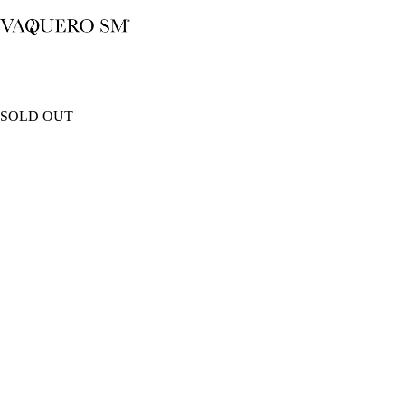
Saltar
al
contenido
SOLD OUT