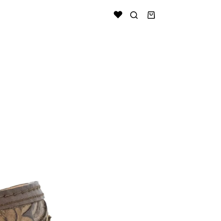
Shopping
cart