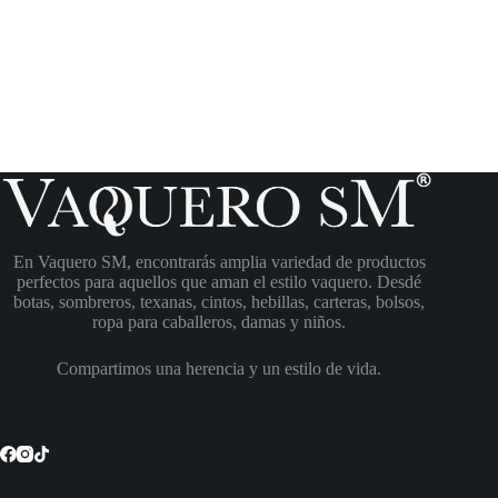
En Vaquero SM, encontrarás amplia variedad de productos
perfectos para aquellos que aman el estilo vaquero. Desdé
botas, sombreros, texanas, cintos, hebillas, carteras, bolsos,
ropa para caballeros, damas y niños.
Compartimos una herencia y un estilo de vida.