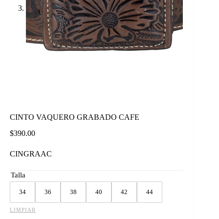
CINTO VAQUERO GRABADO CAFE
$
390.00
CINGRAAC
Talla
34
36
38
40
42
44
LIMPIAR