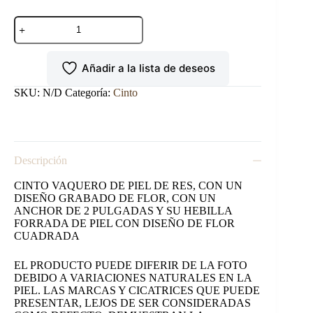
CINTO
VAQUERO
GRABADO
CAFE
Añadir a la lista de deseos
cantidad
SKU:
N/D
Categoría:
Cinto
Descripción
CINTO VAQUERO DE PIEL DE RES, CON UN
DISEÑO GRABADO DE FLOR, CON UN
ANCHOR DE 2 PULGADAS Y SU HEBILLA
FORRADA DE PIEL CON DISEÑO DE FLOR
CUADRADA
EL PRODUCTO PUEDE DIFERIR DE LA FOTO
DEBIDO A VARIACIONES NATURALES EN LA
PIEL. LAS MARCAS Y CICATRICES QUE PUEDE
PRESENTAR, LEJOS DE SER CONSIDERADAS