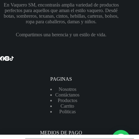
En Vaquero SM, encontrarás amplia variedad de productos
perfectos para aquellos que aman el estilo vaquero. Desdé
botas, sombreros, texanas, cintos, hebillas, carteras, bolsos,
ropa para caballeros, damas y niños.
Compartimos una herencia y un estilo de vida.
PAGINAS
Nosotros
Contáctanos
Productos
Carrito
Politicas
MEDIOS DE PAGO