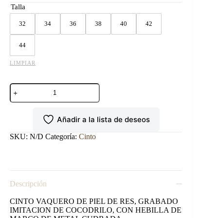
Talla
32
34
36
38
40
42
44
LIMPIAR
CINTO
VAQUERO
COCODRILO
CAFE
Añadir a la lista de deseos
cantidad
SKU:
N/D
Categoría:
Cinto
Descripción
CINTO VAQUERO DE PIEL DE RES, GRABADO
IMITACION DE COCODRILO, CON HEBILLA DE