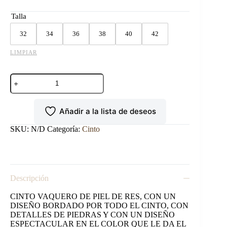
Talla
32
34
36
38
40
42
LIMPIAR
CINTO
VAQUERO
SM
BORDADO
Añadir a la lista de deseos
RENATA
CAFE
cantidad
SKU:
N/D
Categoría:
Cinto
Descripción
CINTO VAQUERO DE PIEL DE RES, CON UN
DISEÑO BORDADO POR TODO EL CINTO, CON
DETALLES DE PIEDRAS Y CON UN DISEÑO
ESPECTACULAR EN EL COLOR QUE LE DA EL