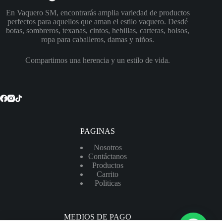
En Vaquero SM, encontrarás amplia variedad de productos
perfectos para aquellos que aman el estilo vaquero. Desdé
botas, sombreros, texanas, cintos, hebillas, carteras, bolsos,
ropa para caballeros, damas y niños.
Compartimos una herencia y un estilo de vida.
PAGINAS
Nosotros
Contáctanos
Productos
Carrito
Politicas
MEDIOS DE PAGO