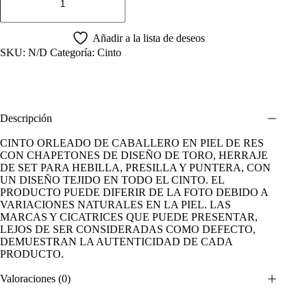
ORLEADO
CAFE
DE
CABALLERO
Añadir a la lista de deseos
CON
SKU:
N/D
Categoría:
Cinto
CHAPETON
cantidad
Descripción
CINTO ORLEADO DE CABALLERO EN PIEL DE RES
CON CHAPETONES DE DISEÑO DE TORO, HERRAJE
DE SET PARA HEBILLA, PRESILLA Y PUNTERA, CON
UN DISEÑO TEJIDO EN TODO EL CINTO. EL
PRODUCTO PUEDE DIFERIR DE LA FOTO DEBIDO A
VARIACIONES NATURALES EN LA PIEL. LAS
MARCAS Y CICATRICES QUE PUEDE PRESENTAR,
LEJOS DE SER CONSIDERADAS COMO DEFECTO,
DEMUESTRAN LA AUTENTICIDAD DE CADA
PRODUCTO.
Valoraciones (0)