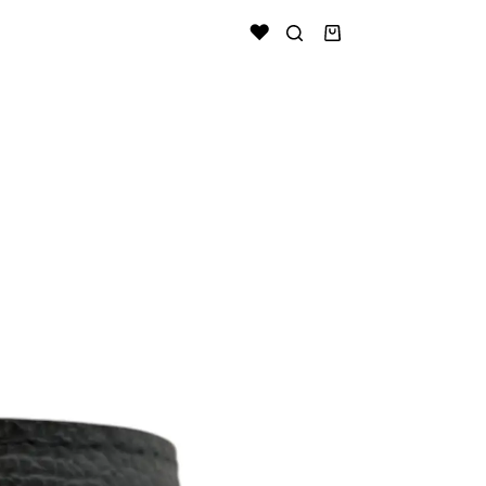
Shopping
cart