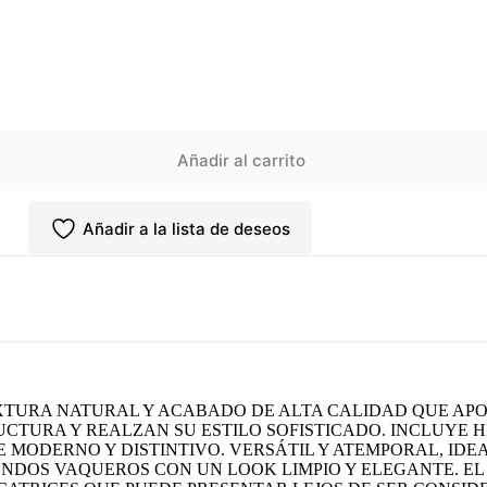
Añadir al carrito
Añadir a la lista de deseos
XTURA NATURAL Y ACABADO DE ALTA CALIDAD QUE APO
RUCTURA Y REALZAN SU ESTILO SOFISTICADO. INCLUYE
E MODERNO Y DISTINTIVO. VERSÁTIL Y ATEMPORAL, ID
NDOS VAQUEROS CON UN LOOK LIMPIO Y ELEGANTE. EL 