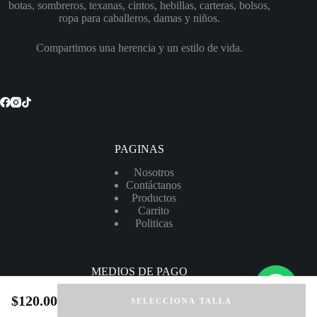
botas, sombreros, texanas, cintos, hebillas, carteras, bolsos,
ropa para caballeros, damas y niños.
Compartimos una herencia y un estilo de vida.
PAGINAS
Nosotros
Contáctanos
Productos
Carrito
Politicas
MEDIOS DE PAGO
$
120.00
SELECCIONA TALLA