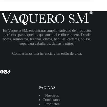
En Vaquero SM, encontrarás amplia variedad de productos
perfectos para aquellos que aman el estilo vaquero. Desdé
botas, sombreros, texanas, cintos, hebillas, carteras, bolsos,
ropa para caballeros, damas y niños.
Compartimos una herencia y un estilo de vida.
PAGINAS
Nosotros
Contáctanos
Productos