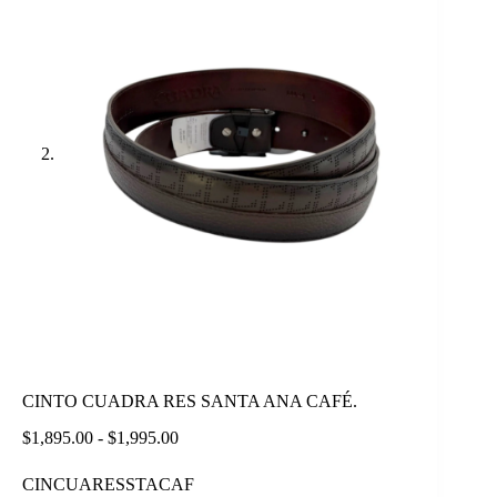
CINTO CUADRA RES SANTA ANA CAFÉ.
Rango
$
1,895.00
-
$
1,995.00
de
precios:
CINCUARESSTACAF
desde