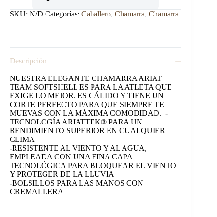
SKU:
N/D
Categorías:
Caballero
,
Chamarra
,
Chamarra
Descripción
NUESTRA ELEGANTE CHAMARRA ARIAT
TEAM SOFTSHELL ES PARA LA ATLETA QUE
EXIGE LO MEJOR. ES CÁLIDO Y TIENE UN
CORTE PERFECTO PARA QUE SIEMPRE TE
MUEVAS CON LA MÁXIMA COMODIDAD. -
TECNOLOGÍA ARIATTEK® PARA UN
RENDIMIENTO SUPERIOR EN CUALQUIER
CLIMA
-RESISTENTE AL VIENTO Y AL AGUA,
EMPLEADA CON UNA FINA CAPA
TECNOLÓGICA PARA BLOQUEAR EL VIENTO
Y PROTEGER DE LA LLUVIA
-BOLSILLOS PARA LAS MANOS CON
CREMALLERA