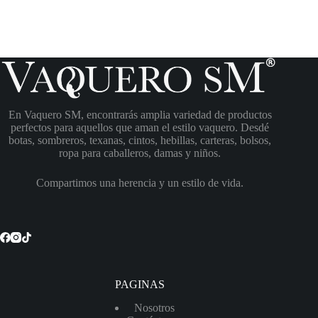
En Vaquero SM, encontrarás amplia variedad de productos
perfectos para aquellos que aman el estilo vaquero. Desdé
botas, sombreros, texanas, cintos, hebillas, carteras, bolsos,
ropa para caballeros, damas y niños.
Compartimos una herencia y un estilo de vida.
PAGINAS
Nosotros