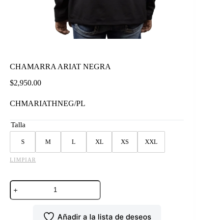
CHAMARRA ARIAT NEGRA
$
2,950.00
CHMARIATHNEG/PL
Talla
S
M
L
XL
XS
XXL
LIMPIAR
CHAMARRA
ARIAT
NEGRA
cantidad
Añadir a la lista de deseos