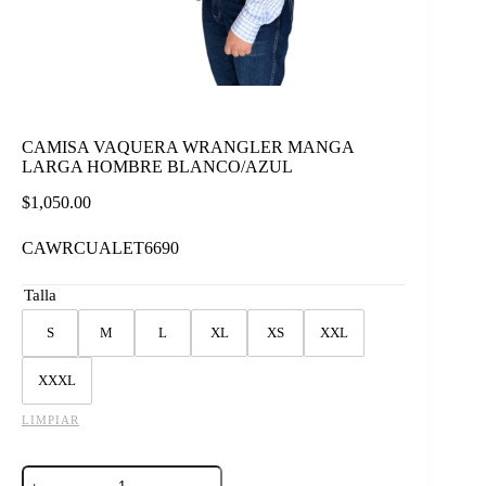
CAMISA VAQUERA WRANGLER MANGA
LARGA HOMBRE BLANCO/AZUL
$
1,050.00
CAWRCUALET6690
Talla
S
M
L
XL
XS
XXL
XXXL
LIMPIAR
CAMISA