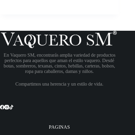
En Vaquero SM, encontrarás amplia variedad de productos
perfectos para aquellos que aman el estilo vaquero. Desdé
botas, sombreros, texanas, cintos, hebillas, carteras, bolsos,
ropa para caballeros, damas y niños.
Compartimos una herencia y un estilo de vida.
PAGINAS