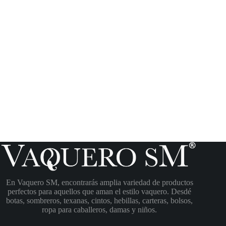
En Vaquero SM, encontrarás amplia variedad de productos
perfectos para aquellos que aman el estilo vaquero. Desdé
botas, sombreros, texanas, cintos, hebillas, carteras, bolsos,
ropa para caballeros, damas y niños.