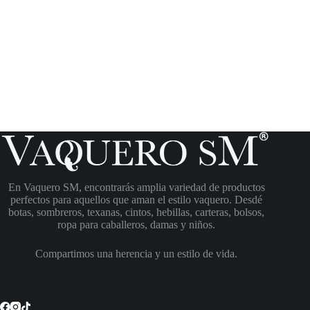
En Vaquero SM, encontrarás amplia variedad de productos
perfectos para aquellos que aman el estilo vaquero. Desdé
botas, sombreros, texanas, cintos, hebillas, carteras, bolsos,
ropa para caballeros, damas y niños.
Compartimos una herencia y un estilo de vida.