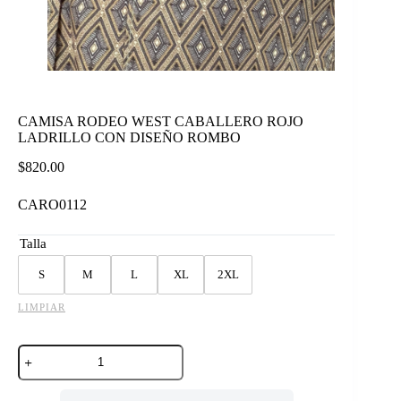
CAMISA RODEO WEST CABALLERO ROJO
LADRILLO CON DISEÑO ROMBO
$
820.00
CARO0112
Talla
S
M
L
XL
2XL
LIMPIAR
CAMISA
RODEO
WEST
CABALLERO