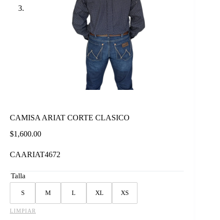
CAMISA ARIAT CORTE CLASICO
$
1,600.00
CAARIAT4672
Talla
S
M
L
XL
XS
LIMPIAR