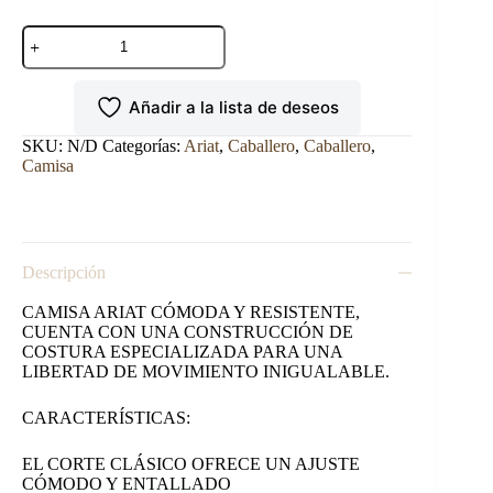
CAMISA
ARIAT
CORTE
CLASICO
Añadir a la lista de deseos
cantidad
SKU:
N/D
Categorías:
Ariat
,
Caballero
,
Caballero
,
Camisa
Descripción
CAMISA ARIAT CÓMODA Y RESISTENTE,
CUENTA CON UNA CONSTRUCCIÓN DE
COSTURA ESPECIALIZADA PARA UNA
LIBERTAD DE MOVIMIENTO INIGUALABLE.
CARACTERÍSTICAS:
EL CORTE CLÁSICO OFRECE UN AJUSTE
CÓMODO Y ENTALLADO