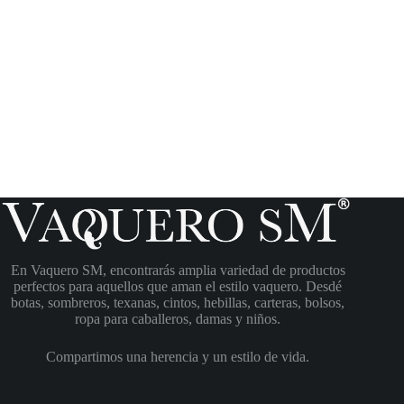
En Vaquero SM, encontrarás amplia variedad de productos
perfectos para aquellos que aman el estilo vaquero. Desdé
botas, sombreros, texanas, cintos, hebillas, carteras, bolsos,
ropa para caballeros, damas y niños.
Compartimos una herencia y un estilo de vida.