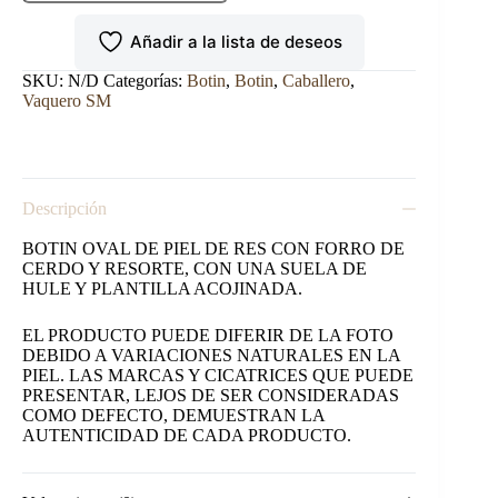
SM
HORMA
Añadir a la lista de deseos
OVAL
cantidad
SKU:
N/D
Categorías:
Botin
,
Botin
,
Caballero
,
Vaquero SM
Descripción
BOTIN OVAL DE PIEL DE RES CON FORRO DE
CERDO Y RESORTE, CON UNA SUELA DE
HULE Y PLANTILLA ACOJINADA.
EL PRODUCTO PUEDE DIFERIR DE LA FOTO
DEBIDO A VARIACIONES NATURALES EN LA
PIEL. LAS MARCAS Y CICATRICES QUE PUEDE
PRESENTAR, LEJOS DE SER CONSIDERADAS
COMO DEFECTO, DEMUESTRAN LA
AUTENTICIDAD DE CADA PRODUCTO.