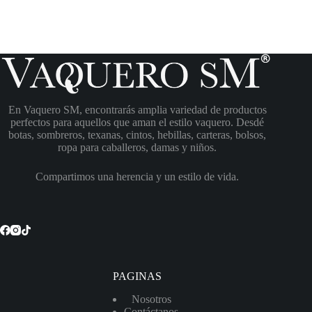
En Vaquero SM, encontrarás amplia variedad de productos
perfectos para aquellos que aman el estilo vaquero. Desdé
botas, sombreros, texanas, cintos, hebillas, carteras, bolsos,
ropa para caballeros, damas y niños.
Compartimos una herencia y un estilo de vida.
PAGINAS
Nosotros
Contáctanos