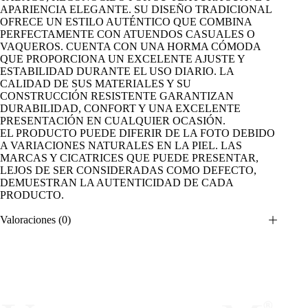
APARIENCIA ELEGANTE. SU DISEÑO TRADICIONAL
OFRECE UN ESTILO AUTÉNTICO QUE COMBINA
PERFECTAMENTE CON ATUENDOS CASUALES O
VAQUEROS. CUENTA CON UNA HORMA CÓMODA
QUE PROPORCIONA UN EXCELENTE AJUSTE Y
ESTABILIDAD DURANTE EL USO DIARIO. LA
CALIDAD DE SUS MATERIALES Y SU
CONSTRUCCIÓN RESISTENTE GARANTIZAN
DURABILIDAD, CONFORT Y UNA EXCELENTE
PRESENTACIÓN EN CUALQUIER OCASIÓN.
EL PRODUCTO PUEDE DIFERIR DE LA FOTO DEBIDO
A VARIACIONES NATURALES EN LA PIEL. LAS
MARCAS Y CICATRICES QUE PUEDE PRESENTAR,
LEJOS DE SER CONSIDERADAS COMO DEFECTO,
DEMUESTRAN LA AUTENTICIDAD DE CADA
PRODUCTO.
Valoraciones (0)