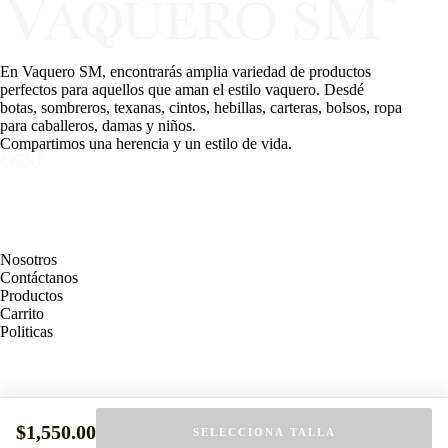
En Vaquero SM, encontrarás amplia variedad de productos
perfectos para aquellos que aman el estilo vaquero. Desdé
botas, sombreros, texanas, cintos, hebillas, carteras, bolsos, ropa
para caballeros, damas y niños.
Compartimos una herencia y un estilo de vida.
PAGINAS
Nosotros
Contáctanos
Productos
Carrito
Politicas
MEDIOS DE PAGO
$
1,550.00
SELECCIONA TALLA