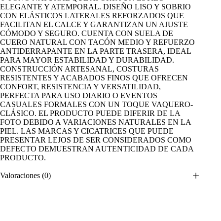
ELEGANTE Y ATEMPORAL. DISEÑO LISO Y SOBRIO
CON ELÁSTICOS LATERALES REFORZADOS QUE
FACILITAN EL CALCE Y GARANTIZAN UN AJUSTE
CÓMODO Y SEGURO. CUENTA CON SUELA DE
CUERO NATURAL CON TACÓN MEDIO Y REFUERZO
ANTIDERRAPANTE EN LA PARTE TRASERA, IDEAL
PARA MAYOR ESTABILIDAD Y DURABILIDAD.
CONSTRUCCIÓN ARTESANAL, COSTURAS
RESISTENTES Y ACABADOS FINOS QUE OFRECEN
CONFORT, RESISTENCIA Y VERSATILIDAD,
PERFECTA PARA USO DIARIO O EVENTOS
CASUALES FORMALES CON UN TOQUE VAQUERO-
CLÁSICO. EL PRODUCTO PUEDE DIFERIR DE LA
FOTO DEBIDO A VARIACIONES NATURALES EN LA
PIEL. LAS MARCAS Y CICATRICES QUE PUEDE
PRESENTAR LEJOS DE SER CONSIDERADOS COMO
DEFECTO DEMUESTRAN AUTENTICIDAD DE CADA
PRODUCTO.
Valoraciones (0)